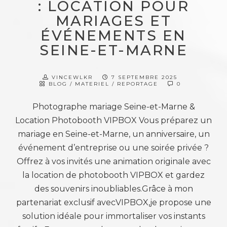
: LOCATION POUR
MARIAGES ET
ÉVÉNEMENTS EN
SEINE-ET-MARNE
VINCEWLKR
7 SEPTEMBRE 2025
BLOG
/
MATERIEL
/
REPORTAGE
0
Photographe mariage Seine-et-Marne &
Location Photobooth VIPBOX Vous préparez un
mariage en Seine-et-Marne, un anniversaire, un
événement d’entreprise ou une soirée privée ?
Offrez à vos invités une animation originale avec
la location de photobooth VIPBOX et gardez
des souvenirs inoubliables.Grâce à mon
partenariat exclusif avecVIPBOX,je propose une
solution idéale pour immortaliser vos instants