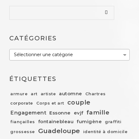
CATÉGORIES
Catégories
ÉTIQUETTES
automne
armure
art
artiste
Chartres
couple
corporate
Corps et art
famille
Engagement
Essonne
evjf
fontainebleau
fumigène
fiançailles
graffiti
Guadeloupe
grossesse
identité à domicile