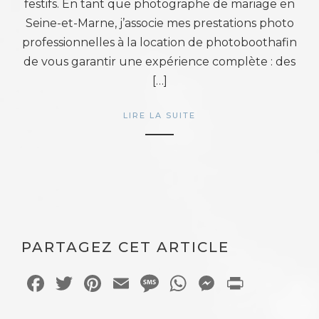
festifs. En tant que photographe de mariage en
Seine-et-Marne, j’associe mes prestations photo
professionnelles à la location de photoboothafin
de vous garantir une expérience complète : des
[…]
LIRE LA SUITE
PARTAGEZ CET ARTICLE
Facebook
Twitter
Pinterest
Email
Message
WhatsApp
Messeng
Print