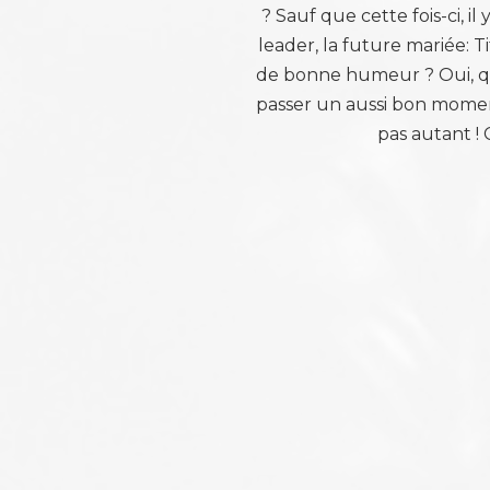
? Sauf que cette fois-ci, il
leader, la future mariée: T
de bonne humeur ? Oui, q
passer un aussi bon mome
pas autant !