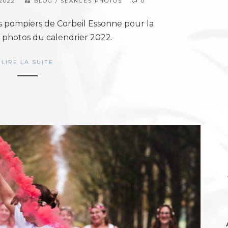
2022
BLOG
/
SÉANCES PHOTOS
0
 pompiers de Corbeil Essonne pour la
s photos du calendrier 2022.
LIRE LA SUITE