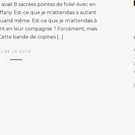
 y avait 8 sacrées pointes de folie! Avec en
iffany. Est-ce que je m’attendais à autant
uand même. Est-ce que je m’attendais à
nt en leur compagnie ? Forcément, mais
 Cette bande de copines […]
LIRE LA SUITE