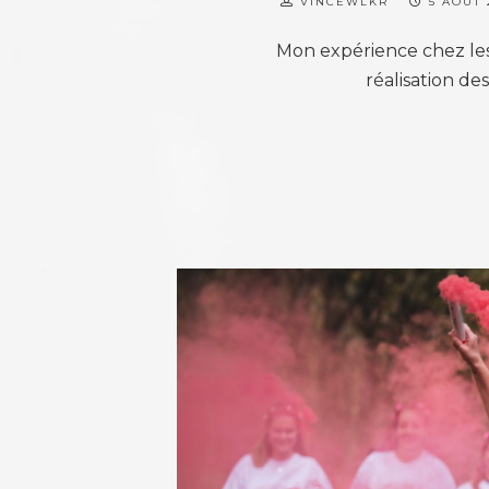
VINCEWLKR
5 AOÛT 
Mon expérience chez les
réalisation de