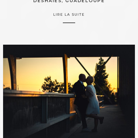
DESHAIES, GUADELOUPE
LIRE LA SUITE