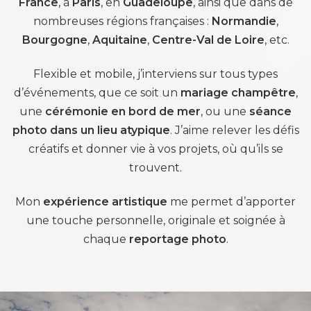
France
, à
Paris
, en
Guadeloupe
, ainsi que dans de
nombreuses régions françaises :
Normandie
,
Bourgogne
,
Aquitaine
,
Centre-Val de Loire
, etc.
Flexible et mobile, j’interviens sur tous types
d’événements, que ce soit un
mariage champêtre
,
une
cérémonie en bord de mer
, ou une
séance
photo dans un lieu atypique
. J’aime relever les défis
créatifs et donner vie à vos projets, où qu’ils se
trouvent.
Mon
expérience artistique
me permet d’apporter
une touche personnelle, originale et soignée à
chaque
reportage photo
.