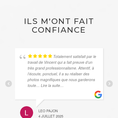
ILS M'ONT FAIT
CONFIANCE
Totalement satisfait par le
travail de Vincent qui a fait preuve d’un
très grand professionnalisme. Attentif, à
l’écoute, ponctuel, il a su réaliser des
photos magnifiques que nous garderons
toute
… Lire la suite…
LEO PAJON
4 JUILLET 2025
SO