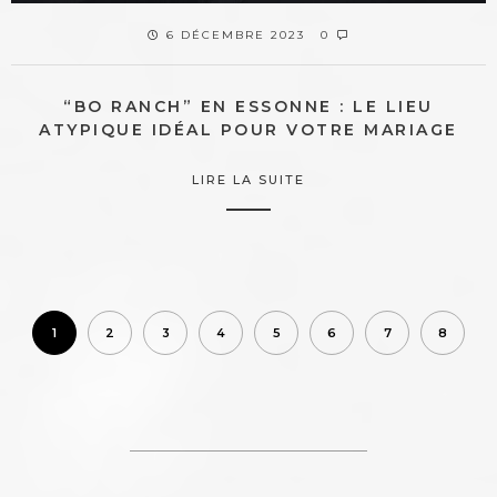
6 DÉCEMBRE 2023
0
“BO RANCH” EN ESSONNE : LE LIEU
ATYPIQUE IDÉAL POUR VOTRE MARIAGE
LIRE LA SUITE
1
2
3
4
5
6
7
8