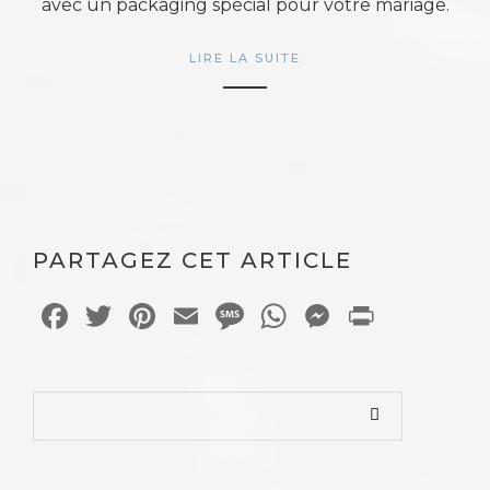
avec un packaging spécial pour votre mariage.
LIRE LA SUITE
PARTAGEZ CET ARTICLE
Facebook
Twitter
Pinterest
Email
Message
WhatsApp
Messeng
Print