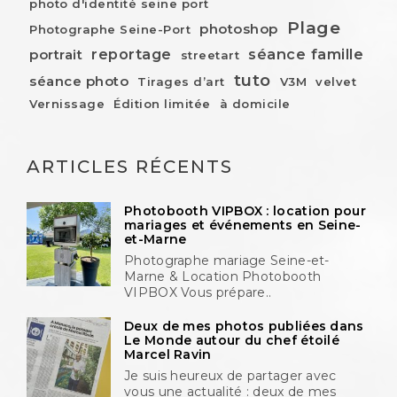
photo d'identité seine port
Plage
photoshop
Photographe Seine-Port
reportage
séance famille
portrait
streetart
tuto
séance photo
Tirages d’art
V3M
velvet
Vernissage
Édition limitée
à domicile
ARTICLES RÉCENTS
Photobooth VIPBOX : location pour
mariages et événements en Seine-
et-Marne
Photographe mariage Seine-et-
Marne & Location Photobooth
VIPBOX Vous prépare..
Deux de mes photos publiées dans
Le Monde autour du chef étoilé
Marcel Ravin
Je suis heureux de partager avec
vous une actualité : deux de mes